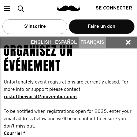
Main
Recherche
SE CONNECTER
menu
S’inscrire
Faire un don
ENGLISH
ESPAÑOL
FRANÇAIS
ORGANISEZ UN
ÉVÉNEMENT
Unfortunately event registrations are currently closed. For
more info or support please contact
restoftheworld@movember.com
To be notified when registrations open for 2025, enter your
email address below and we'll be in contact to ensure you
don't miss out.
Courriel *