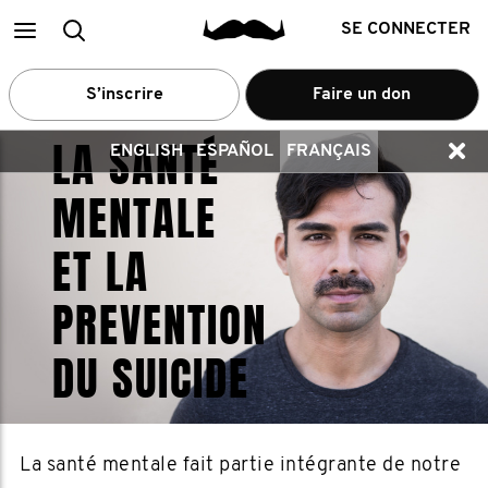
Main
Recherche
SE CONNECTER
menu
S’inscrire
Faire un don
LA SANTÉ
ENGLISH
ESPAÑOL
FRANÇAIS
MENTALE
ET LA
PREVENTION
DU SUICIDE
La santé mentale fait partie intégrante de notre