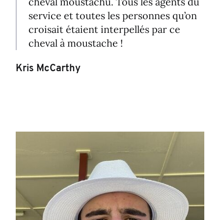
cheval moustachu. Tous les agents du
service et toutes les personnes qu’on
croisait étaient interpellés par ce
cheval à moustache !
Kris McCarthy