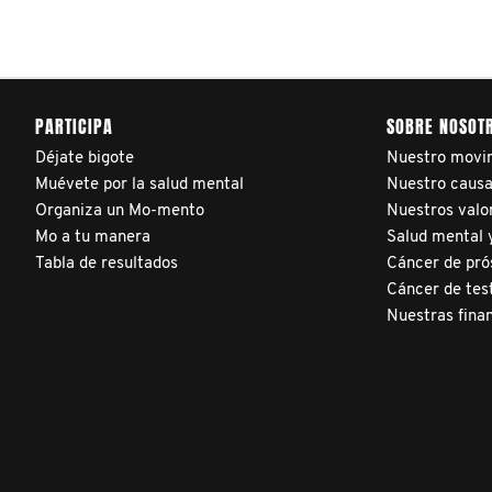
PARTICIPA
SOBRE NOSOT
Déjate bigote
Nuestro movi
Muévete por la salud mental
Nuestro caus
Organiza un Mo-mento
Nuestros valo
Mo a tu manera
Salud mental y
Tabla de resultados
Cáncer de pró
Cáncer de tes
Nuestras fina