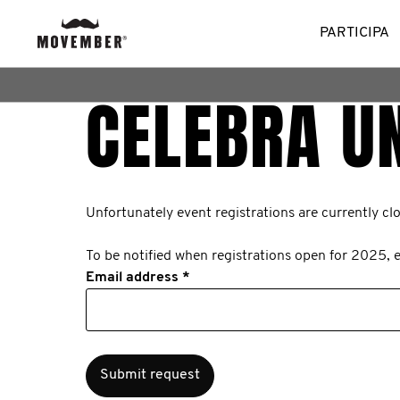
PARTICIPA
CELEBRA U
Unfortunately event registrations are currently cl
To be notified when registrations open for 2025, e
Email address *