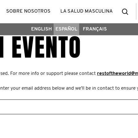
Bus
SOBRE NOSOTROS
LA SALUD MASCULINA
ENGLISH
ESPAÑOL
FRANÇAIS
N EVENTO
osed. For more info or support please contact
restoftheworld@
nter your email address below and we'll be in contact to ensure 