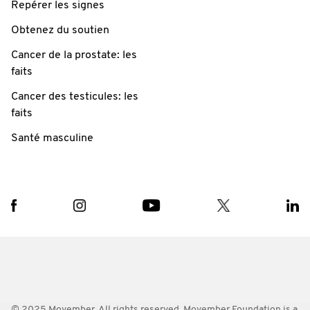
Repérer les signes
Obtenez du soutien
Cancer de la prostate: les
faits
Cancer des testicules: les
faits
Santé masculine
© 2025 Movember. All rights reserved. Movember Foundation is a