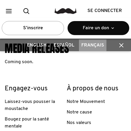
SE CONNECTER
S’inscrire
Faire un don
MEDIA RELEASES
ENGLISH
ESPAÑOL
FRANÇAIS
Coming soon.
Engagez-vous
À propos de nous
Laissez-vous pousser la
Notre Mouvement
moustache
Notre cause
Bougez pour la santé
Nos valeurs
mentale