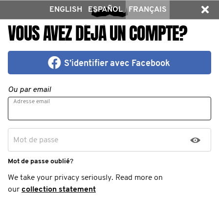
ENGLISH
ESPAÑOL
FRANÇAIS
VOUS AVEZ DÉJÀ UN COMPTE?
S’identifier avec Facebook
Ou par email
Adresse email
Mot de passe
Mot de passe oublié
?
We take your privacy seriously. Read more on
our
collection statement