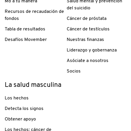
Mo a tu manera
Salud mental y prevención
del suicidio
Recursos de recaudación de
fondos
Cáncer de próstata
Tabla de resultados
Cáncer de testículos
Desafíos Movember
Nuestras finanzas
Liderazgo y gobernanza
Asóciate a nosotros
Socios
La salud masculina
Los hechos
Detecta los signos
Obtener apoyo
Los hechos: cáncer de