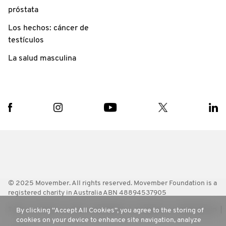
próstata
Los hechos: cáncer de
testículos
La salud masculina
© 2025 Movember. All rights reserved. Movember Foundation is a
registered charity in Australia ABN 48894537905
Terms
Policies
FAQ
Worldwide
Contact Us
Media Room
By clicking “Accept All Cookies”, you agree to the storing of
cookies on your device to enhance site navigation, analyze