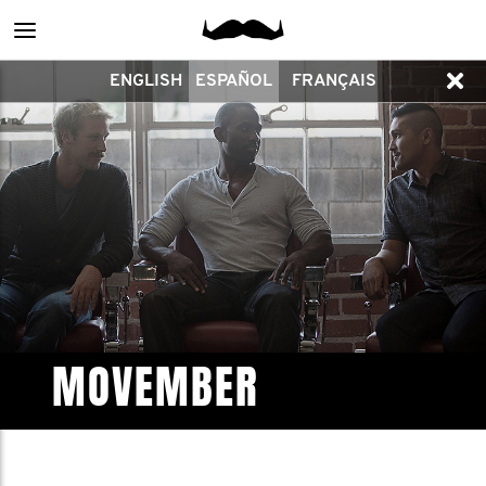
Main
ENGLISH
ESPAÑOL
FRANÇAIS
menu
MOVEMBER