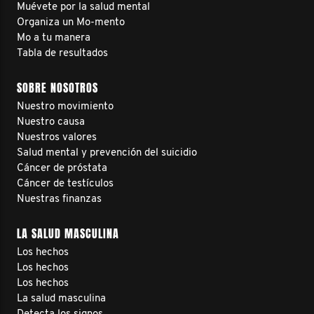
Muévete por la salud mental
Organiza un Mo-mento
Mo a tu manera
Tabla de resultados
SOBRE NOSOTROS
Nuestro movimiento
Nuestro causa
Nuestros valores
Salud mental y prevención del suicidio
Cáncer de próstata
Cáncer de testículos
Nuestras finanzas
LA SALUD MASCULINA
Los hechos
Los hechos
Los hechos
La salud masculina