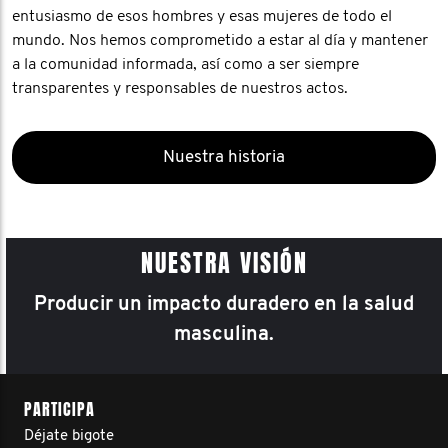
entusiasmo de esos hombres y esas mujeres de todo el
mundo. Nos hemos comprometido a estar al día y mantener
a la comunidad informada, así como a ser siempre
transparentes y responsables de nuestros actos.
Nuestra historia
NUESTRA VISIÓN
Producir un impacto duradero en la salud
masculina.
PARTICIPA
Déjate bigote