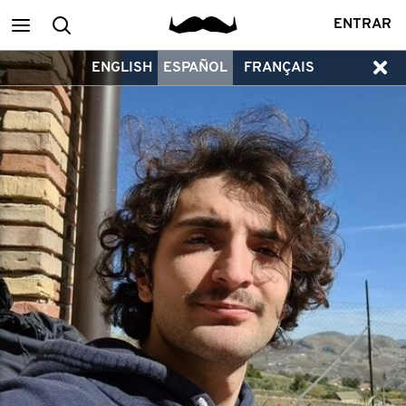
Main
Buscar
ENTRAR
ENGLISH
ESPAÑOL
FRANÇAIS
menu