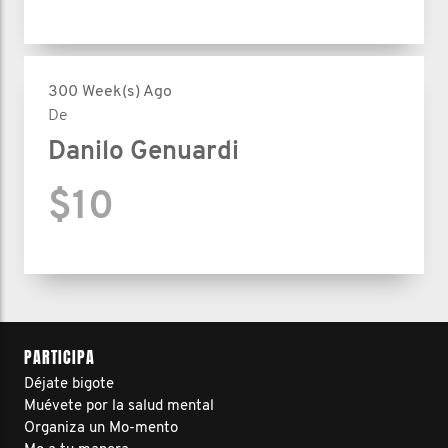
300 Week(s) Ago
De
Danilo Genuardi
$10
PARTICIPA
Déjate bigote
Muévete por la salud mental
Organiza un Mo-mento