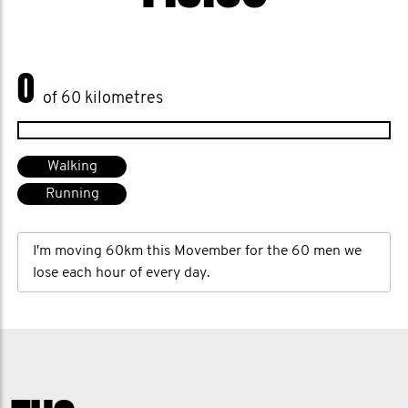
0
of 60 kilometres
Walking
Running
I'm moving 60km this Movember for the 60 men we
lose each hour of every day.