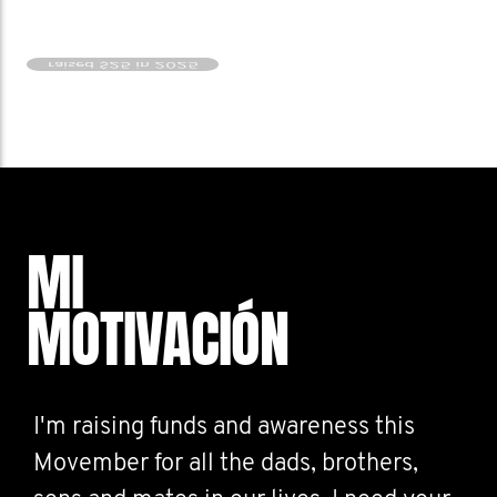
raised $25 in 2025
MI
MOTIVACIÓN
I'm raising funds and awareness this
Movember for all the dads, brothers,