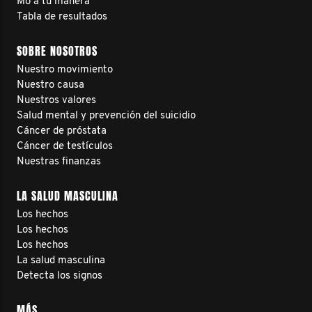
Mo a tu manera
Tabla de resultados
SOBRE NOSOTROS
Nuestro movimiento
Nuestro causa
Nuestros valores
Salud mental y prevención del suicidio
Cáncer de próstata
Cáncer de testículos
Nuestras finanzas
LA SALUD MASCULINA
Los hechos
Los hechos
Los hechos
La salud masculina
Detecta los signos
MÁS